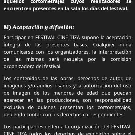
aquellos cortometrajes cuyos realizadores se
encuentren presentes en la sala los días del festival.
M) Aceptación y difusión:
Participar en FESTIVAL CINE TIZA supone la aceptación
íntegra de las presentes bases. Cualquier duda
comunicarse con los organizadores, la interpretación
de las mismas será resuelta por la comisión
organizadora del festival.
Los contenidos de las obras, derechos de autor, de
imágenes y/o audios usados y la autorización del uso
de imagen de los menores de edad que puedan
aparecer en las producciones, son responsabilidad
exclusiva de quienes presentan los cortometrajes,
debiendo contar con los derechos correspondientes.
Los participantes ceden a la organización del FESTIVAL
CINE TIZA todos los derechos de exhibición sobre el