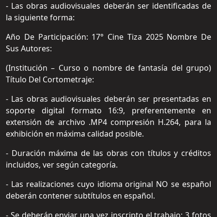
- Las obras audiovisuales deberán ser identificadas de
la siguiente forma:
Año De Participación: 17° Cine Tiza 2025 Nombre De
Sus Autores:
(Institución – Curso o nombre de fantasía del grupo)
Título Del Cortometraje:
- Las obras audiovisuales deberán ser presentadas en
soporte digital formato 16:9, preferentemente en
extensión de archivo .MP4 compresión H.264, para la
exhibición en máxima calidad posible.
- Duración máxima de las obras con títulos y créditos
incluidos, ver según categoría.
- Las realizaciones cuyo idioma original NO se español
deberán contener subtítulos en español.
- Se deberán enviar una vez inscripto el trabajo: 3 fotos