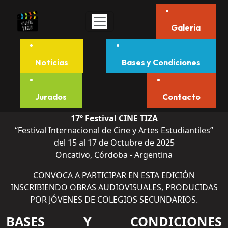
Galeria
Noticias
Bases y Condiciones
Jurados
Contacto
17º Festival CINE TIZA
“Festival Internacional de Cine y Artes Estudiantiles”
del 15 al 17 de Octubre de 2025
Oncativo, Córdoba - Argentina
CONVOCA A PARTICIPAR EN ESTA EDICIÓN
INSCRIBIENDO OBRAS AUDIOVISUALES, PRODUCIDAS
POR JÓVENES DE COLEGIOS SECUNDARIOS.
BASES Y CONDICIONES