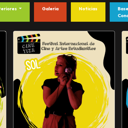
teriores
Galeria
Noticias
Ba
Cond