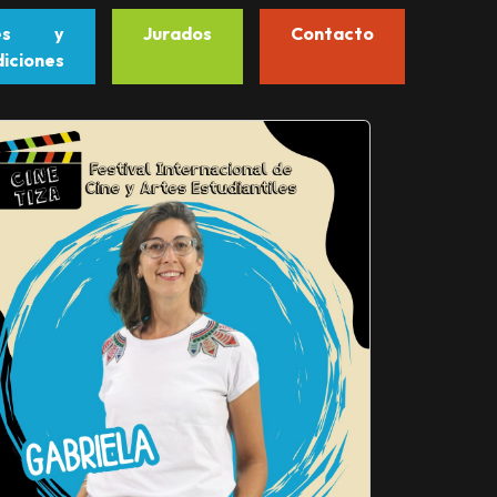
ses y
Jurados
Contacto
iciones