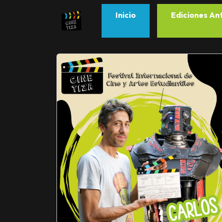
Inicio
Ediciones An